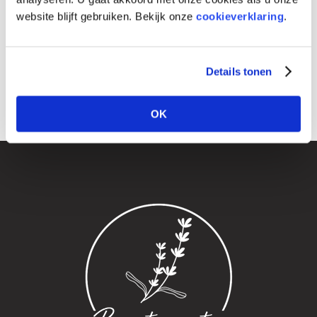
website blijft gebruiken. Bekijk onze
cookieverklaring
.
Details tonen
OK