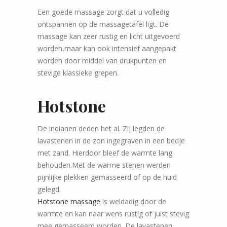
Een goede massage zorgt dat u volledig
ontspannen op de massagetafel ligt. De
massage kan zeer rustig en licht uitgevoerd
worden,maar kan ook intensief aangepakt
worden door middel van drukpunten en
stevige klassieke grepen.
Hotstone
De indianen deden het al. Zij legden de
lavastenen in de zon ingegraven in een bedje
met zand. Hierdoor bleef de warmte lang
behouden.Met de warme stenen werden
pijnlijke plekken gemasseerd of op de huid
gelegd.
Hotstone massage
is weldadig door de
warmte en kan naar wens rustig of juist stevig
mee gemasseerd worden. De lavastenen